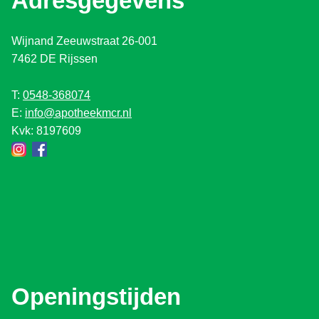
Adresgegevens
Wijnand Zeeuwstraat 26-001
7462 DE Rijssen
T:
0548-368074
E:
info@apotheekmcr.nl
Kvk: 8197609
Openingstijden