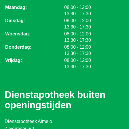
tot
Maandag:
08:00
- 12:00
tot
13:30
- 17:30
tot
Dinsdag:
08:00
- 12:00
tot
13:30
- 17:30
tot
Woensdag:
08:00
- 12:00
tot
13:30
- 17:30
tot
Donderdag:
08:00
- 12:00
tot
13:30
- 17:30
tot
Vrijdag:
08:00
- 12:00
tot
13:30
- 17:30
Dienstapotheek buiten
openingstijden
Dienstapotheek Almelo
Zilvermeeuw 1